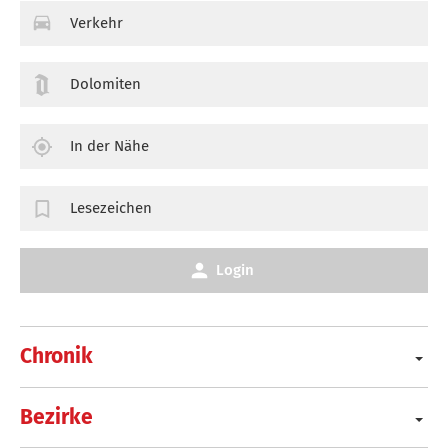
Verkehr
Dolomiten
In der Nähe
Lesezeichen
Login
Chronik
Bezirke