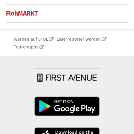
FlohMARKT
Werben auf STOL
Leserreporter werden
Tourentipps