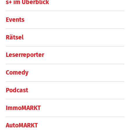
s+ im Überblick
Events
Rätsel
Leserreporter
Comedy
Podcast
ImmoMARKT
AutoMARKT