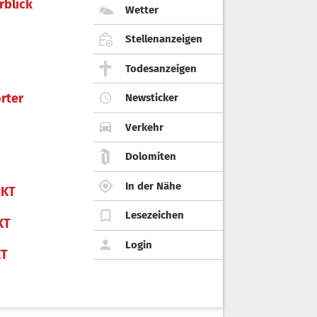
rblick
Wetter
Stellenanzeigen
Todesanzeigen
rter
Newsticker
Verkehr
Dolomiten
In der Nähe
KT
Lesezeichen
KT
Login
KT