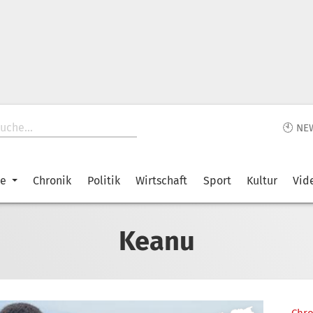
🕙 NE
ke
Chronik
Politik
Wirtschaft
Sport
Kultur
Vid
Keanu