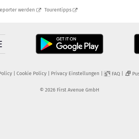
reporter werden
Tourentipps
Policy
|
Cookie Policy
|
Privacy Einstellungen
|
|
FAQ
Pu
2
©
2026
First Avenue GmbH