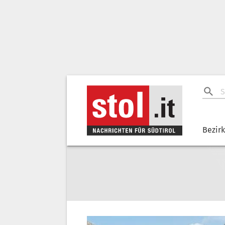
Bezir