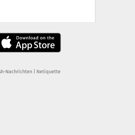
|
sh-Nachrichten
Netiquette