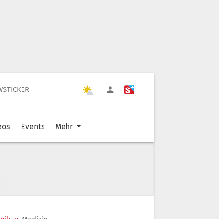
WSTICKER
|
|
eos
Events
Mehr