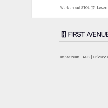
Werben auf STOL
Leser
Impressum
|
AGB
|
Privacy 