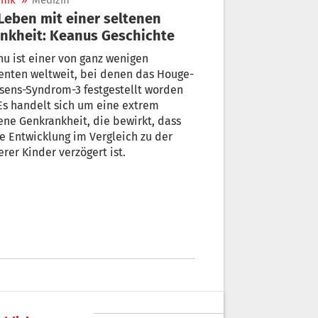
nik
»
Medizin
nkheit: Keanus Geschichte
u ist einer von ganz wenigen
enten weltweit, bei denen das Houge-
sens-Syndrom-3 festgestellt worden
 Es handelt sich um eine extrem
ene Genkrankheit, die bewirkt, dass
e Entwicklung im Vergleich zu der
rer Kinder verzögert ist.