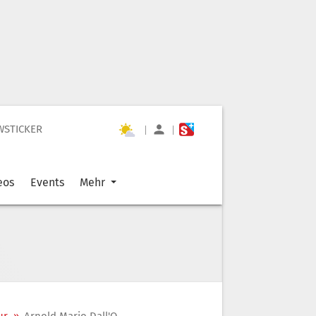
WSTICKER
|
|
eos
Events
Mehr