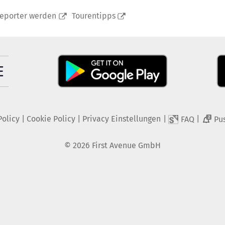
reporter werden
Tourentipps
Policy
|
Cookie Policy
|
Privacy Einstellungen
|
|
FAQ
Pu
2
©
2026
First Avenue GmbH