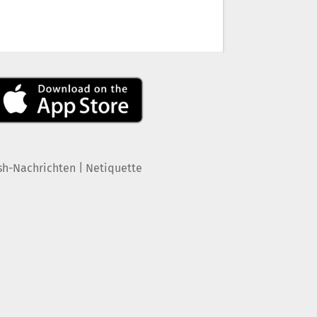
|
sh-Nachrichten
Netiquette