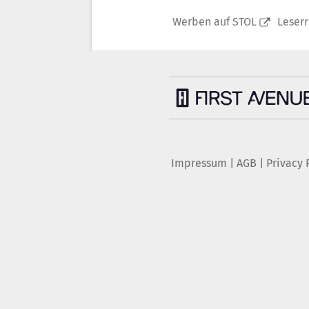
Werben auf STOL
Leser
Impressum
|
AGB
|
Privacy 