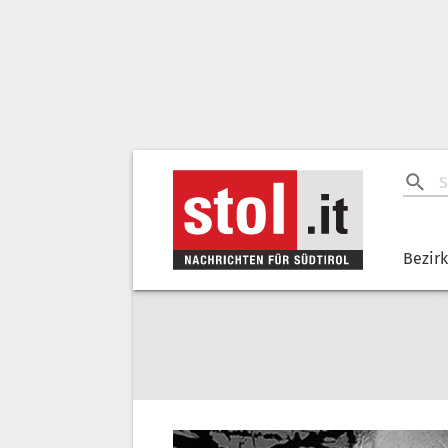
Bezir