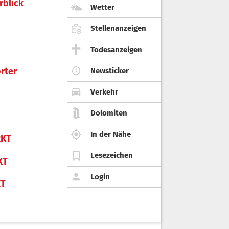
rblick
Wetter
Stellenanzeigen
Todesanzeigen
rter
Newsticker
Verkehr
Dolomiten
In der Nähe
KT
Lesezeichen
KT
Login
KT