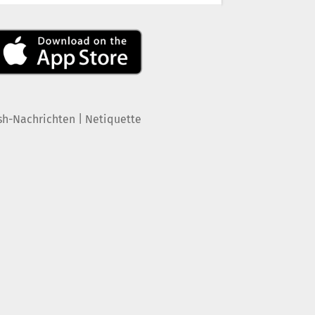
|
sh-Nachrichten
Netiquette