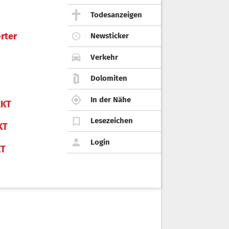
Todesanzeigen
rter
Newsticker
Verkehr
Dolomiten
In der Nähe
KT
Lesezeichen
KT
Login
KT