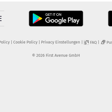
Policy
|
Cookie Policy
|
Privacy Einstellungen
|
|
FAQ
Pu
2
©
2026
First Avenue GmbH