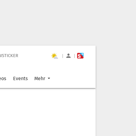
WSTICKER
|
|
eos
Events
Mehr