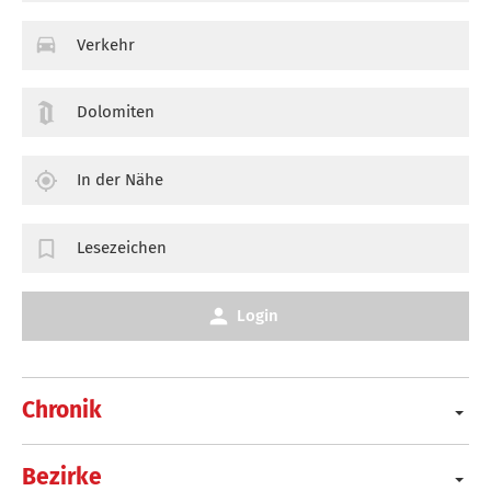
Verkehr
Dolomiten
In der Nähe
Lesezeichen
Login
Chronik
Bezirke