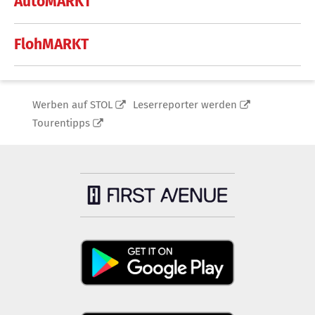
AutoMARKT
FlohMARKT
Werben auf STOL
Leserreporter werden
Tourentipps