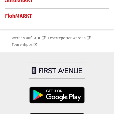
AutoMARKT
FlohMARKT
Werben auf STOL
Leserreporter werden
Tourentipps