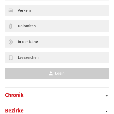
Verkehr
Dolomiten
In der Nähe
Lesezeichen
Login
Chronik
Bezirke