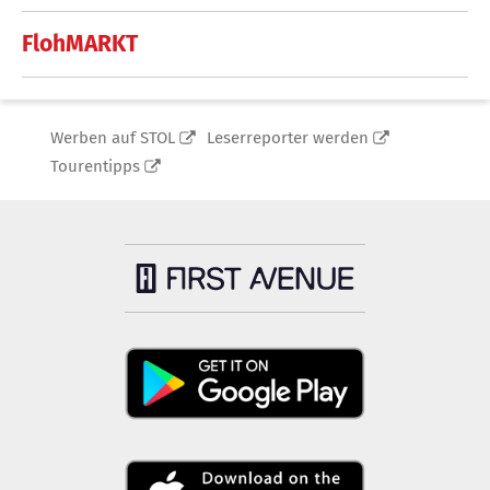
FlohMARKT
Werben auf STOL
Leserreporter werden
Tourentipps