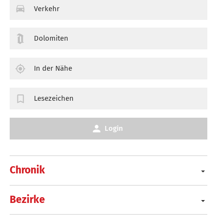
Verkehr
Dolomiten
In der Nähe
Lesezeichen
Login
Chronik
Bezirke