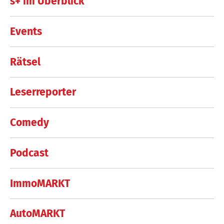
s+ im Überblick
Events
Rätsel
Leserreporter
Comedy
Podcast
ImmoMARKT
AutoMARKT