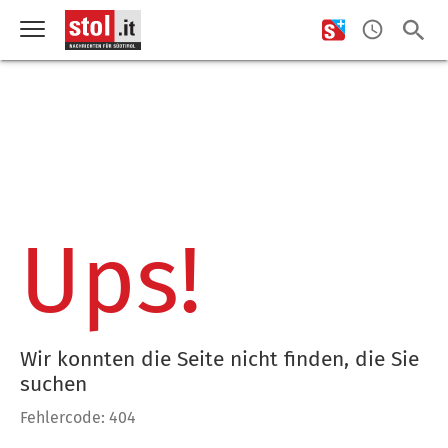
Ups!
Wir konnten die Seite nicht finden, die Sie
suchen
Fehlercode: 404