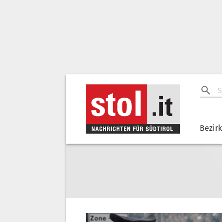
Bezir