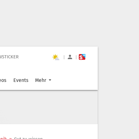
WSTICKER
|
|
eos
Events
Mehr