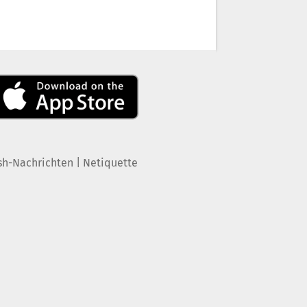
|
sh-Nachrichten
Netiquette