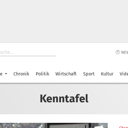
🕙 NE
ke
Chronik
Politik
Wirtschaft
Sport
Kultur
Vid
Kenntafel