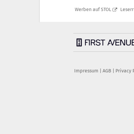
Werben auf STOL
Leser
Impressum
|
AGB
|
Privacy 