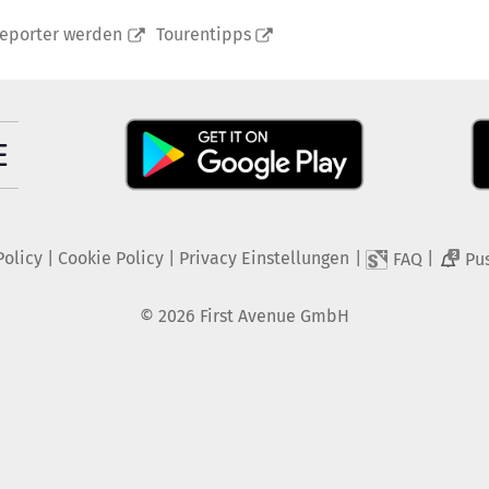
reporter werden
Tourentipps
Policy
|
Cookie Policy
|
Privacy Einstellungen
|
|
FAQ
Pu
2
©
2026
First Avenue GmbH