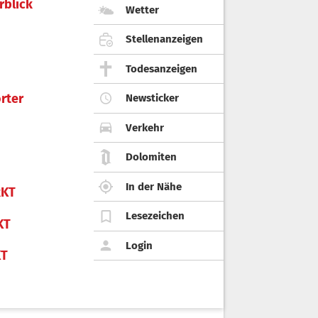
rblick
Wetter
Stellenanzeigen
Todesanzeigen
rter
Newsticker
Verkehr
Dolomiten
In der Nähe
KT
Lesezeichen
KT
Login
KT