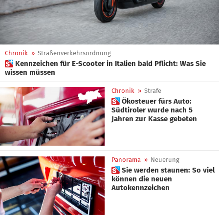
Chronik
»
Straßenverkehrsordnung
 Kennzeichen für E-Scooter in Italien bald Pflicht: Was Sie
wissen müssen
Chronik
»
Strafe
 Ökosteuer fürs Auto:
Südtiroler wurde nach 5
Jahren zur Kasse gebeten
Panorama
»
Neuerung
 Sie werden staunen: So viel
können die neuen
Autokennzeichen