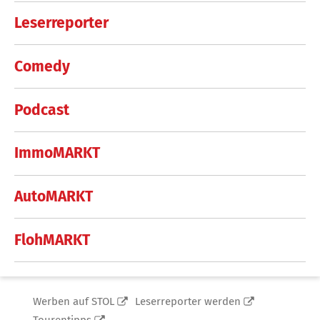
Leserreporter
Comedy
Podcast
ImmoMARKT
AutoMARKT
FlohMARKT
Werben auf STOL
Leserreporter werden