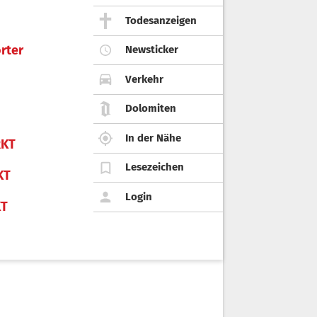
Todesanzeigen
rter
Newsticker
Verkehr
Dolomiten
In der Nähe
KT
Lesezeichen
KT
Login
KT