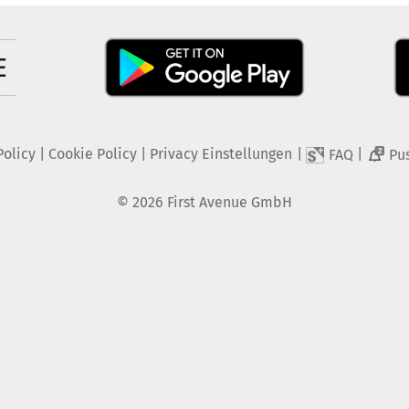
Policy
|
Cookie Policy
|
Privacy Einstellungen
|
|
FAQ
Pu
2
©
2026
First Avenue GmbH