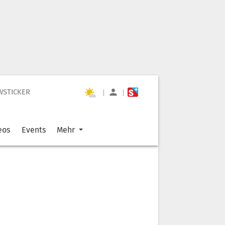
WSTICKER
|
|
eos
Events
Mehr