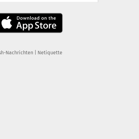
|
sh-Nachrichten
Netiquette