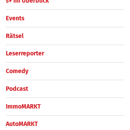
s+ im Überblick
Events
Rätsel
Leserreporter
Comedy
Podcast
ImmoMARKT
AutoMARKT