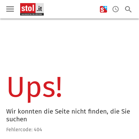
Ups!
Wir konnten die Seite nicht finden, die Sie
suchen
Fehlercode: 404