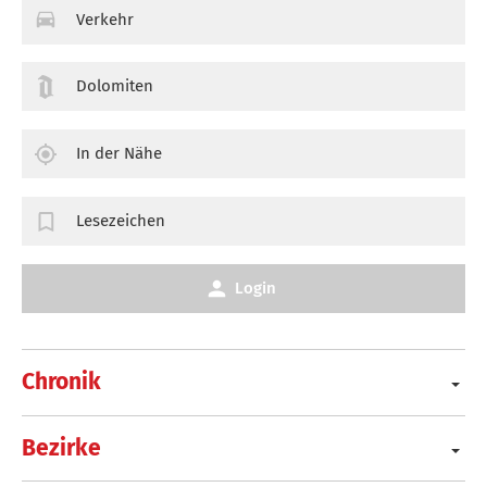
Verkehr
Dolomiten
In der Nähe
Lesezeichen
Login
Chronik
Bezirke