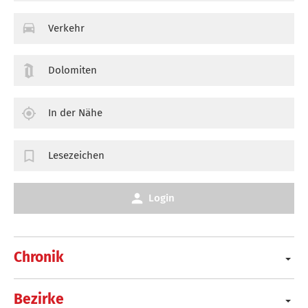
Verkehr
Dolomiten
In der Nähe
Lesezeichen
Login
Chronik
Bezirke