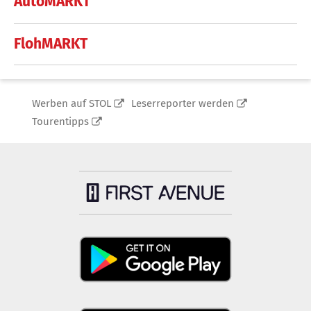
AutoMARKT
FlohMARKT
Werben auf STOL
Leserreporter werden
Tourentipps