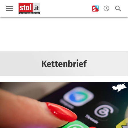
Kettenbrief