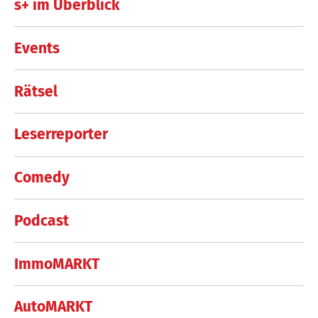
s+ im Überblick
Events
Rätsel
Leserreporter
Comedy
Podcast
ImmoMARKT
AutoMARKT