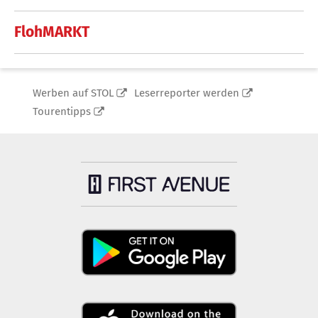
FlohMARKT
Werben auf STOL
Leserreporter werden
Tourentipps