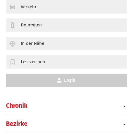
Verkehr
Dolomiten
In der Nähe
Lesezeichen
Login
Chronik
Bezirke