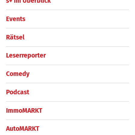
s+ im Überblick
Events
Rätsel
Leserreporter
Comedy
Podcast
ImmoMARKT
AutoMARKT