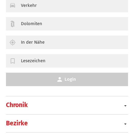
Verkehr
Dolomiten
In der Nähe
Lesezeichen
Login
Chronik
Bezirke