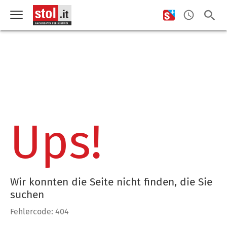
Ups!
Wir konnten die Seite nicht finden, die Sie
suchen
Fehlercode: 404