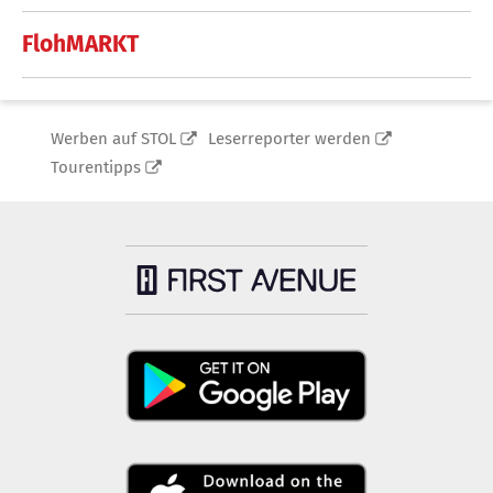
FlohMARKT
Werben auf STOL
Leserreporter werden
Tourentipps