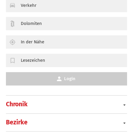
Verkehr
Dolomiten
In der Nähe
Lesezeichen
Login
Chronik
Bezirke