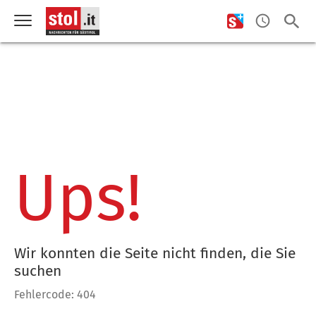
Ups!
Wir konnten die Seite nicht finden, die Sie
suchen
Fehlercode: 404