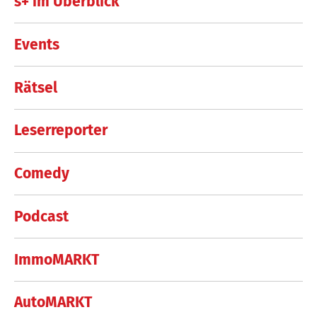
s+ im Überblick
Events
Rätsel
Leserreporter
Comedy
Podcast
ImmoMARKT
AutoMARKT