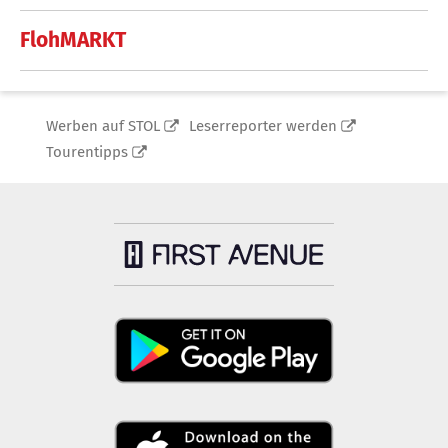
FlohMARKT
Werben auf STOL
Leserreporter werden
Tourentipps