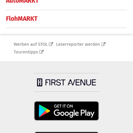
AutoMARKT
FlohMARKT
Werben auf STOL
Leserreporter werden
Tourentipps