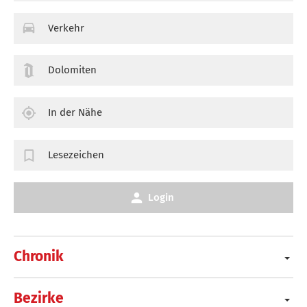
Verkehr
Dolomiten
In der Nähe
Lesezeichen
Login
Chronik
Bezirke