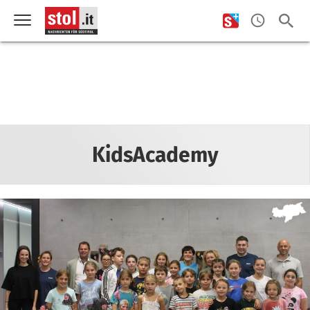
KidsAcademy