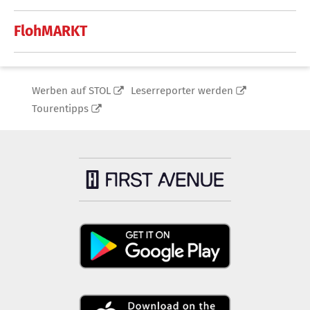
FlohMARKT
Werben auf STOL
Leserreporter werden
Tourentipps