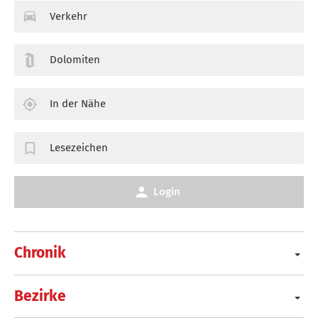
Verkehr
Dolomiten
In der Nähe
Lesezeichen
Login
Chronik
Bezirke