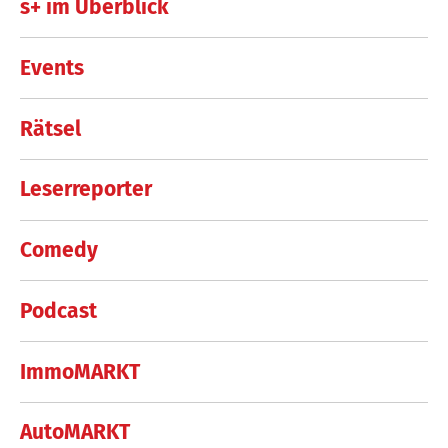
s+ im Überblick
Events
Rätsel
Leserreporter
Comedy
Podcast
ImmoMARKT
AutoMARKT