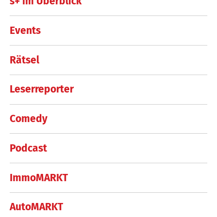
s+ im Überblick
Events
Rätsel
Leserreporter
Comedy
Podcast
ImmoMARKT
AutoMARKT