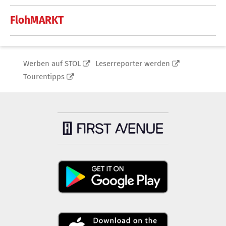
FlohMARKT
Werben auf STOL
Leserreporter werden
Tourentipps