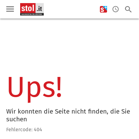
Ups!
Wir konnten die Seite nicht finden, die Sie
suchen
Fehlercode: 404