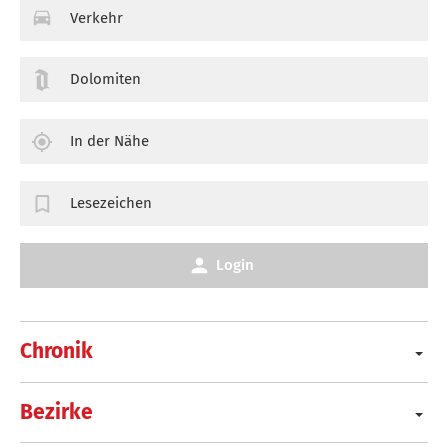
Verkehr
Dolomiten
In der Nähe
Lesezeichen
Login
Chronik
Bezirke