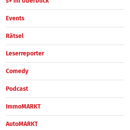
s+ im Überblick
Events
Rätsel
Leserreporter
Comedy
Podcast
ImmoMARKT
AutoMARKT