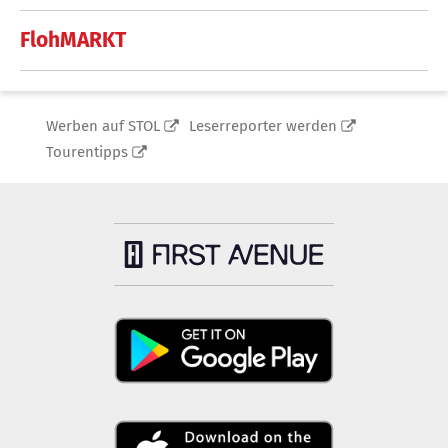
FlohMARKT
Werben auf STOL
Leserreporter werden
Tourentipps