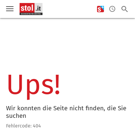
Ups!
Wir konnten die Seite nicht finden, die Sie
suchen
Fehlercode: 404