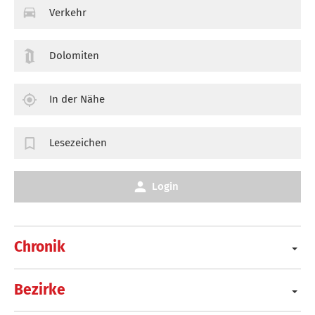
Verkehr
Dolomiten
In der Nähe
Lesezeichen
Login
Chronik
Bezirke