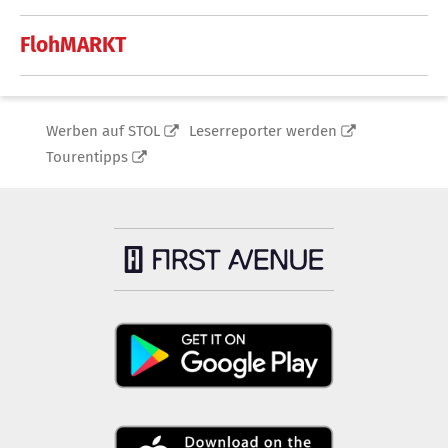
FlohMARKT
Werben auf STOL
Leserreporter werden
Tourentipps