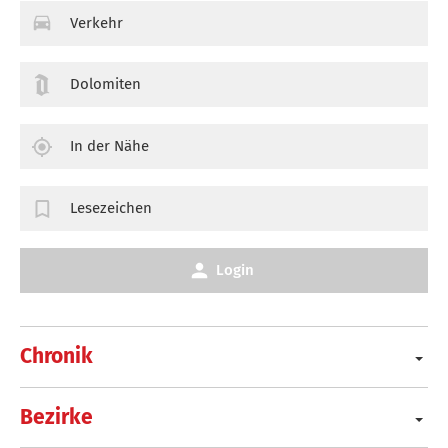
Verkehr
Dolomiten
In der Nähe
Lesezeichen
Login
Chronik
Bezirke