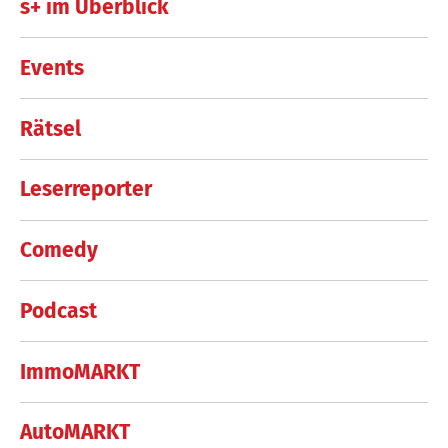
s+ im Überblick
Events
Rätsel
Leserreporter
Comedy
Podcast
ImmoMARKT
AutoMARKT