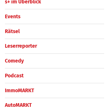
s+ im Überblick
Events
Rätsel
Leserreporter
Comedy
Podcast
ImmoMARKT
AutoMARKT