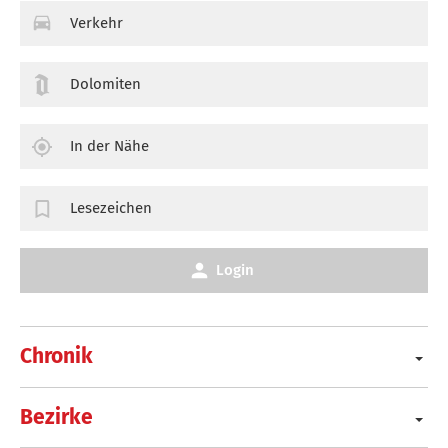
Verkehr
Dolomiten
In der Nähe
Lesezeichen
Login
Chronik
Bezirke