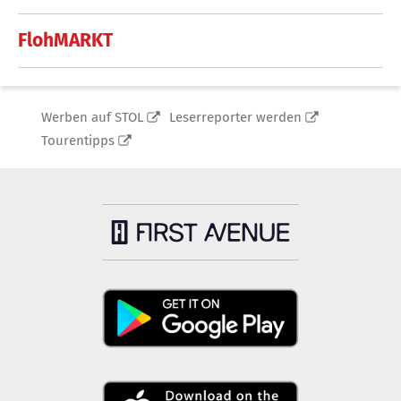
FlohMARKT
Werben auf STOL
Leserreporter werden
Tourentipps