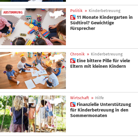
Politik
»
Kinderbetreuung
ABSTIMMUNG
 11 Monate Kindergarten in
Südtirol? Gewichtige
Fürsprecher
Chronik
»
Kinderbetreuung
 Eine bittere Pille für viele
Eltern mit kleinen Kindern
Wirtschaft
»
Hilfe
 Finanzielle Unterstützung
für Kinderbetreuung in den
Sommermonaten