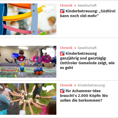
Chronik
»
Gesellschaft
 Kinderbetreuung: „Südtirol
kann noch viel mehr“
Chronik
»
Gesellschaft
 Kinderbetreuung
ganzjährig und ganztägig:
Osttiroler Gemeinde zeigt, wie
es geht
Chronik
»
Kinderbetreuung
 Für Achammer-Idee
braucht's 2.000 Köpfe: Wo
sollen die herkommen?