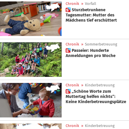
Chronik
»
Vorfall
 Sturzbetrunkene
Tagesmutter: Mutter des
Mädchens tief erschüttert
Chronik
»
Sommerbetreuung
 Passeier: Hunderte
Anmeldungen pro Woche
Chronik
»
Kinderbetreuung
 „Schöne Worte zum
Muttertag helfen nichts“:
Keine Kinderbetreuungsplätze
Chronik
»
Kinderbetreuung