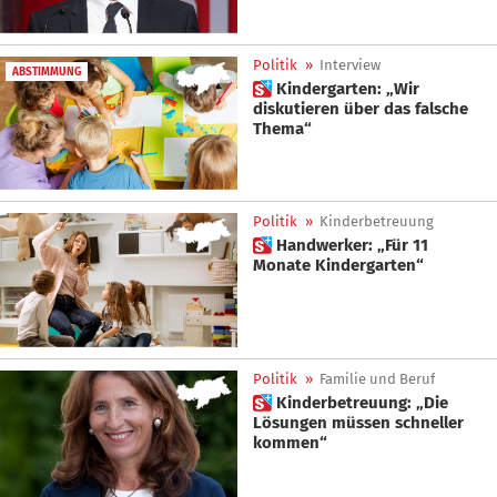
Politik
»
Interview
ABSTIMMUNG
 Kindergarten: „Wir
diskutieren über das falsche
Thema“
Politik
»
Kinderbetreuung
 Handwerker: „Für 11
Monate Kindergarten“
Politik
»
Familie und Beruf
 Kinderbetreuung: „Die
Lösungen müssen schneller
kommen“