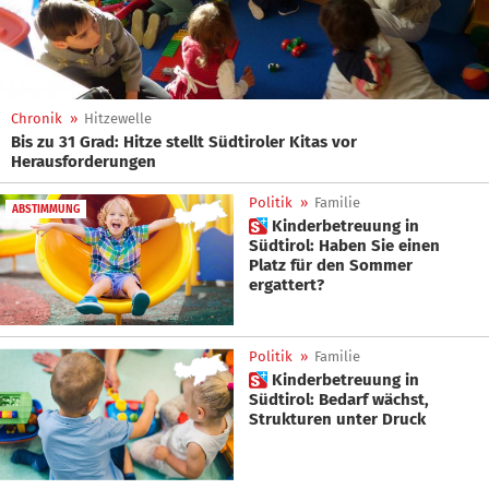
Chronik
»
Hitzewelle
Bis zu 31 Grad: Hitze stellt Südtiroler Kitas vor
Herausforderungen
Politik
»
Familie
ABSTIMMUNG
 Kinderbetreuung in
Südtirol: Haben Sie einen
Platz für den Sommer
ergattert?
Politik
»
Familie
 Kinderbetreuung in
Südtirol: Bedarf wächst,
Strukturen unter Druck