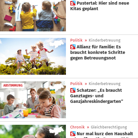
 Pustertal: Hier sind neue
Kitas geplant
Politik
»
Kinderbetreuung
 Allianz für Familie: Es
braucht konkrete Schritte
gegen Betreuungsnot
Politik
»
Kinderbetreuung
ABSTIMMUNG
 Schatzer: „Es braucht
Ganztages- und
Ganzjahreskindergarten“
Chronik
»
Gleichberechtigung
 Nur mal kurz den Haushalt