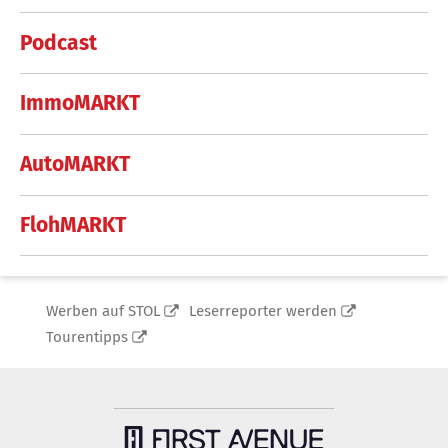
Podcast
ImmoMARKT
AutoMARKT
FlohMARKT
Werben auf STOL
Leserreporter werden
Tourentipps