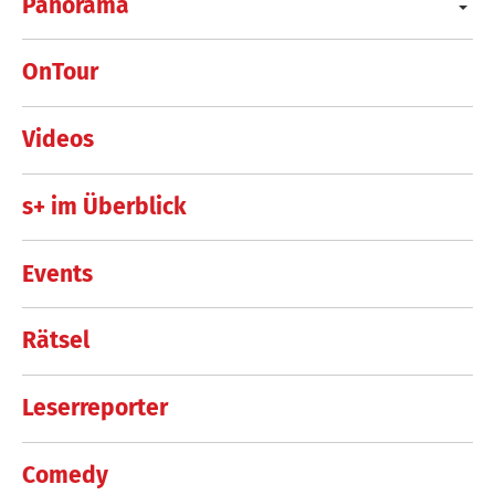
Panorama
OnTour
Videos
s+ im Überblick
Events
Rätsel
Leserreporter
Comedy