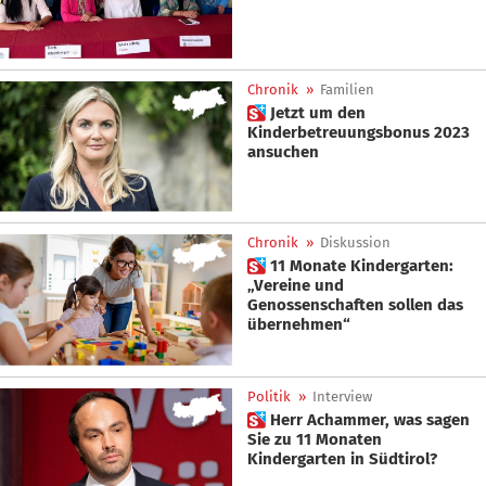
Chronik
»
Familien
 Jetzt um den
Kinderbetreuungsbonus 2023
ansuchen
Chronik
»
Diskussion
 11 Monate Kindergarten:
„Vereine und
Genossenschaften sollen das
übernehmen“
Politik
»
Interview
 Herr Achammer, was sagen
Sie zu 11 Monaten
Kindergarten in Südtirol?