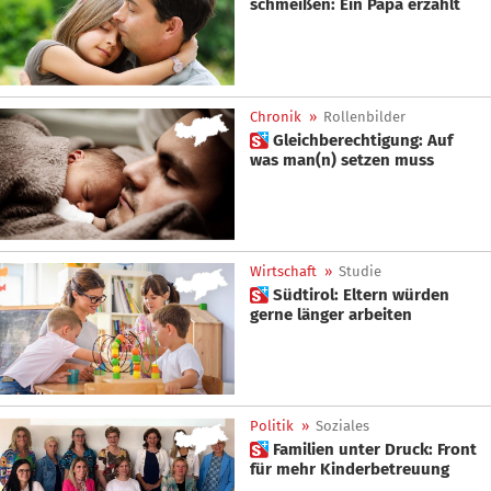
schmeißen: Ein Papa erzählt
Chronik
»
Rollenbilder
 Gleichberechtigung: Auf
was man(n) setzen muss
Wirtschaft
»
Studie
 Südtirol: Eltern würden
gerne länger arbeiten
Politik
»
Soziales
 Familien unter Druck: Front
für mehr Kinderbetreuung