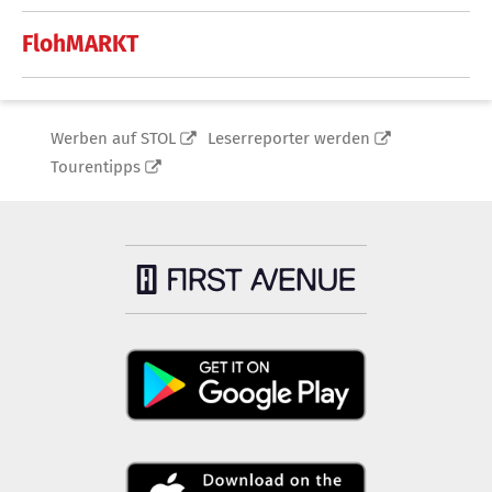
FlohMARKT
Werben auf STOL
Leserreporter werden
Tourentipps