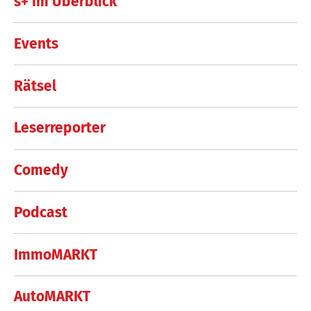
s+ im Überblick
Events
Rätsel
Leserreporter
Comedy
Podcast
ImmoMARKT
AutoMARKT