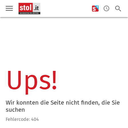
Ups!
Wir konnten die Seite nicht finden, die Sie
suchen
Fehlercode: 404