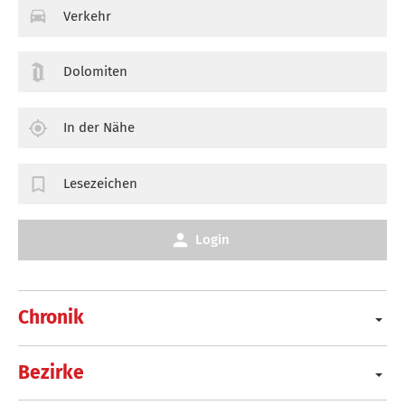
Verkehr
Dolomiten
In der Nähe
Lesezeichen
Login
Chronik
Bezirke