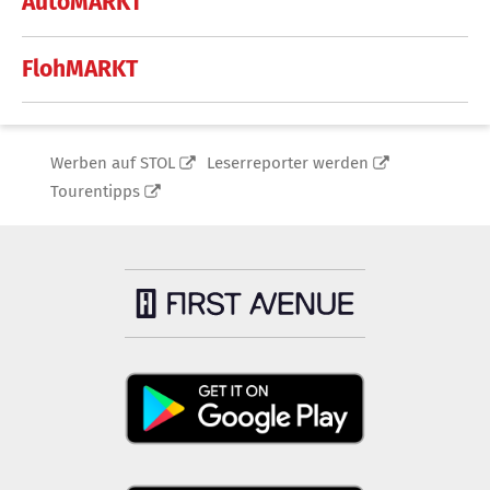
AutoMARKT
FlohMARKT
Werben auf STOL
Leserreporter werden
Tourentipps