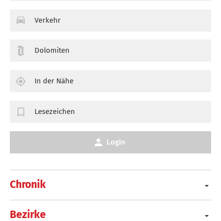
Verkehr
Dolomiten
In der Nähe
Lesezeichen
Login
Chronik
Bezirke