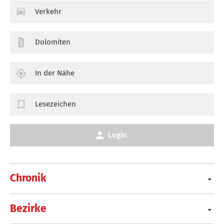
Verkehr
Dolomiten
In der Nähe
Lesezeichen
Login
Chronik
Bezirke