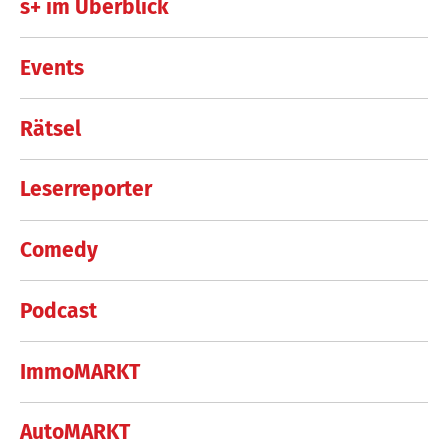
s+ im Überblick
Events
Rätsel
Leserreporter
Comedy
Podcast
ImmoMARKT
AutoMARKT