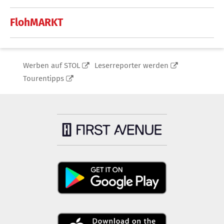
FlohMARKT
Werben auf STOL
Leserreporter werden
Tourentipps