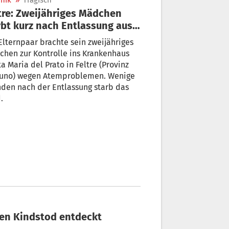
nik
»
Tragisch
tre: Zweijähriges Mädchen
rbt kurz nach Entlassung aus
 Spital
Elternpaar brachte sein zweijähriges
hen zur Kontrolle ins Krankenhaus
a Maria del Prato in Feltre (Provinz
luno) wegen Atemproblemen. Wenige
den nach der Entlassung starb das
.
chen Kindstod entdeckt