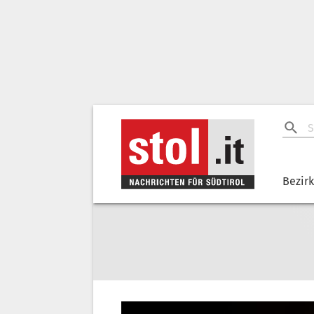
Bezir