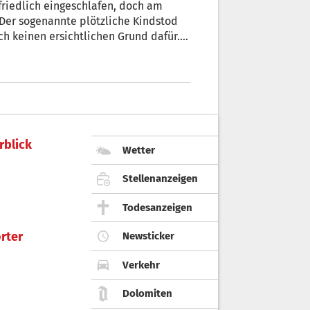
friedlich eingeschlafen, doch am
 Der sogenannte plötzliche Kindstod
och keinen ersichtlichen Grund dafür.
t.
rblick
Wetter
Stellenanzeigen
Todesanzeigen
rter
Newsticker
Verkehr
Dolomiten