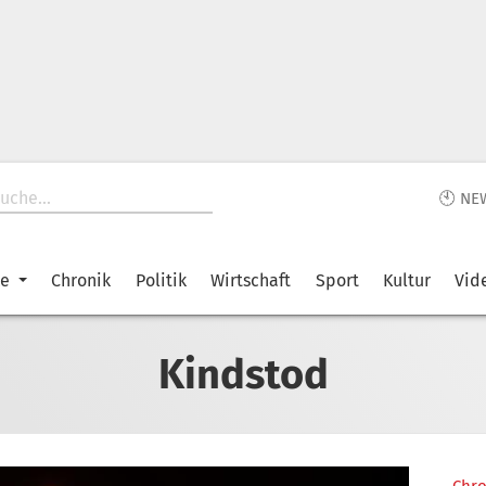
🕙 NE
ke
Chronik
Politik
Wirtschaft
Sport
Kultur
Vid
Kindstod