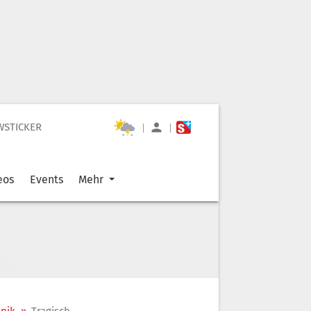
WSTICKER
|
|
eos
Events
Mehr