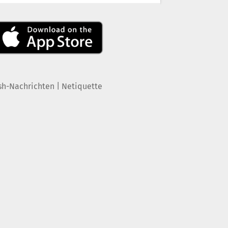
|
sh-Nachrichten
Netiquette