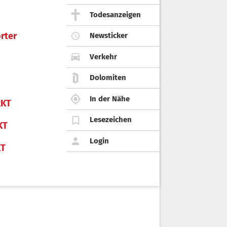
Todesanzeigen
rter
Newsticker
Verkehr
Dolomiten
In der Nähe
KT
Lesezeichen
KT
Login
KT