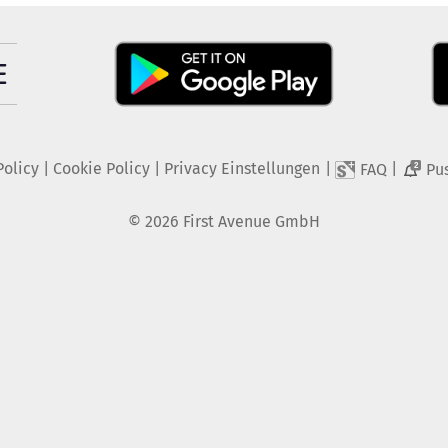
Policy
|
Cookie Policy
|
Privacy Einstellungen
|
|
FAQ
Pu
2
©
2026
First Avenue GmbH