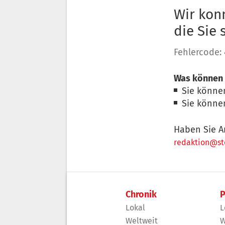
Wir konn
die Sie
Fehlercode:
Was können 
Sie könne
Sie könne
Haben Sie A
redaktion@sto
Chronik
P
Lokal
L
Weltweit
W