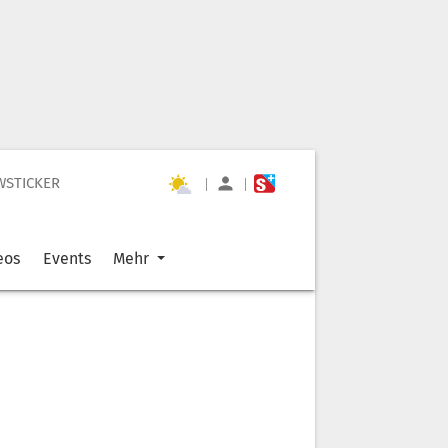
WSTICKER
|
|
eos
Events
Mehr