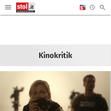
Kinokritik