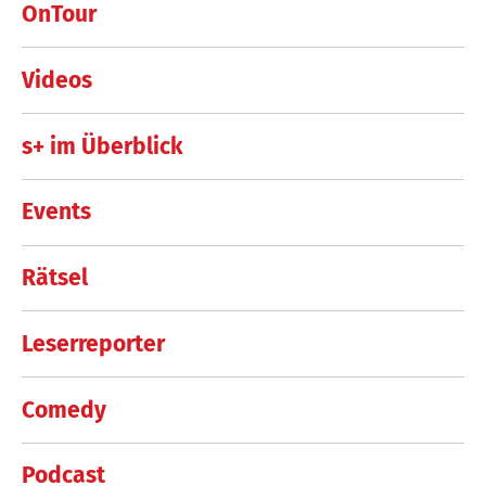
OnTour
Videos
s+ im Überblick
Events
Rätsel
Leserreporter
Comedy
Podcast