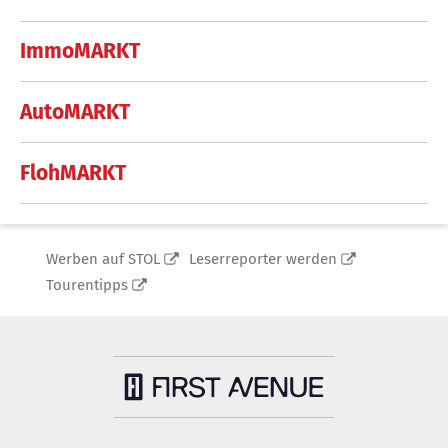
ImmoMARKT
AutoMARKT
FlohMARKT
Werben auf STOL
Leserreporter werden
Tourentipps