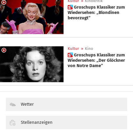
Kultur
»
Kinokritik
 Groschups Klassiker zum
Wiedersehen: „Blondinen
bevorzugt“
Kultur
»
Kino
 Groschups Klassiker zum
Wiedersehen: „Der Glöckner
von Notre Dame“
Wetter
Stellenanzeigen