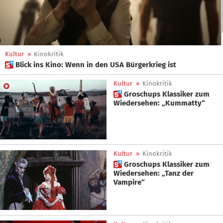
Kultur
»
Kinokritik
 Blick ins Kino: Wenn in den USA Bürgerkrieg ist
Kultur
»
Kinokritik
 Groschups Klassiker zum
Wiedersehen: „Kummatty“
Kultur
»
Kinokritik
 Groschups Klassiker zum
Wiedersehen: „Tanz der
Vampire“