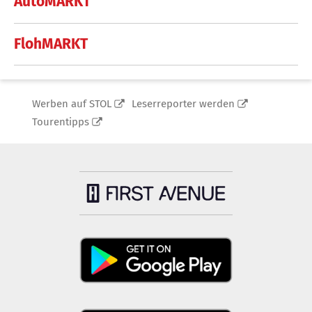
AutoMARKT
FlohMARKT
Werben auf STOL
Leserreporter werden
Tourentipps