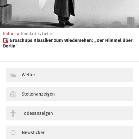
Kultur
»
Kinokritik/Liebe
 Groschups Klassiker zum Wiedersehen: „Der Himmel über
Berlin“
Wetter
Stellenanzeigen
Todesanzeigen
Newsticker