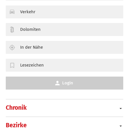
Verkehr
Dolomiten
In der Nähe
Lesezeichen
Login
Chronik
Bezirke