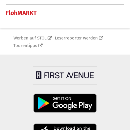
FlohMARKT
Werben auf STOL
Leserreporter werden
Tourentipps