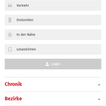
Verkehr
Dolomiten
In der Nähe
Lesezeichen
Login
Chronik
Bezirke