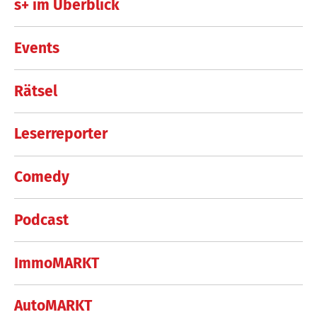
s+ im Überblick
Events
Rätsel
Leserreporter
Comedy
Podcast
ImmoMARKT
AutoMARKT