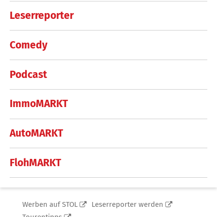
Leserreporter
Comedy
Podcast
ImmoMARKT
AutoMARKT
FlohMARKT
Werben auf STOL
Leserreporter werden