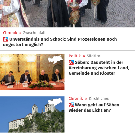
Chronik
»
Zwischenfall
 Unverständnis und Schock: Sind Prozessionen noch
ungestört möglich?
Politik
»
Südtirol
 Säben: Das steht in der
Vereinbarung zwischen Land,
Gemeinde und Kloster
Chronik
»
Kirchliches
 Wann geht auf Säben
wieder das Licht an?