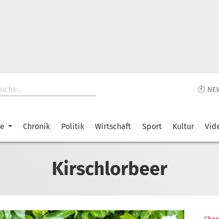
🕙 NE
ke
Chronik
Politik
Wirtschaft
Sport
Kultur
Vid
Kirschlorbeer