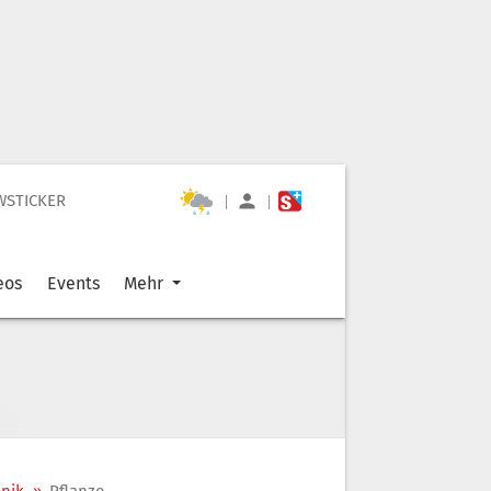
WSTICKER
|
|
eos
Events
Mehr