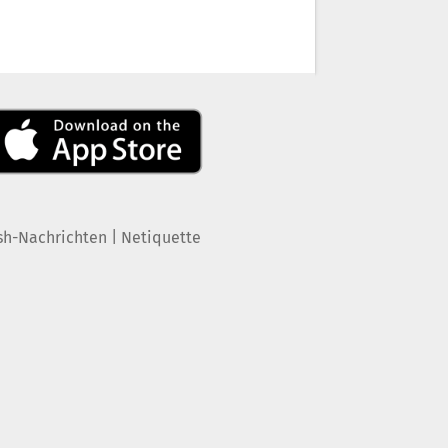
|
sh-Nachrichten
Netiquette