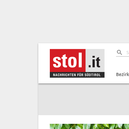
Bezir