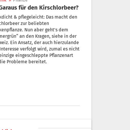
nik
»
Pflanze
 Garaus für den Kirschlorbeer?
kdicht & pflegeleicht: Das macht den
chlorbeer zur beliebten
anze. Nun aber geht's dem
ergrün“ an den Kragen, siehe in der
, der auch hierzulande
Interesse verfolgt wird, zumal es nicht
einzige eingeschleppte Pflanzenart
 die Probleme bereitet.