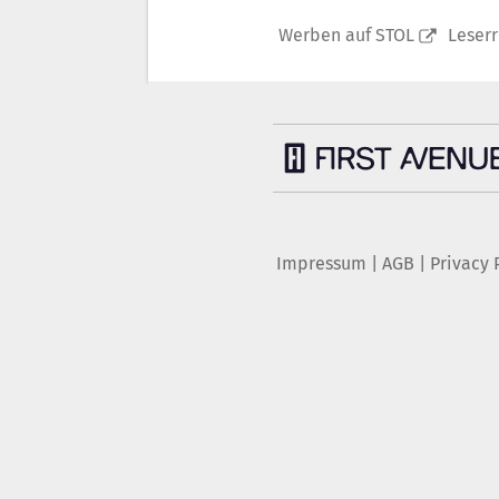
Werben auf STOL
Leser
Impressum
|
AGB
|
Privacy 