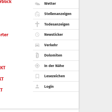
rblick
Wetter
Stellenanzeigen
Todesanzeigen
rter
Newsticker
Verkehr
Dolomiten
In der Nähe
KT
Lesezeichen
KT
Login
KT