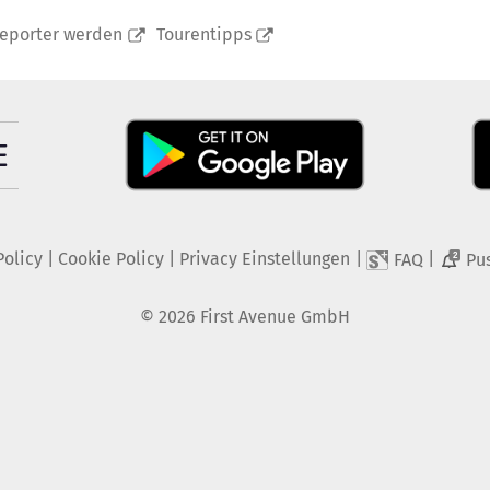
reporter werden
Tourentipps
Policy
|
Cookie Policy
|
Privacy Einstellungen
|
|
FAQ
Pu
2
©
2026
First Avenue GmbH