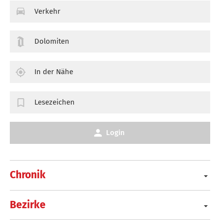
Verkehr
Dolomiten
In der Nähe
Lesezeichen
Login
Chronik
Bezirke