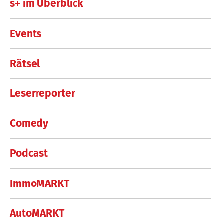
s+ im Überblick
Events
Rätsel
Leserreporter
Comedy
Podcast
ImmoMARKT
AutoMARKT