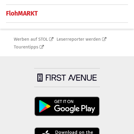
FlohMARKT
Werben auf STOL
Leserreporter werden
Tourentipps