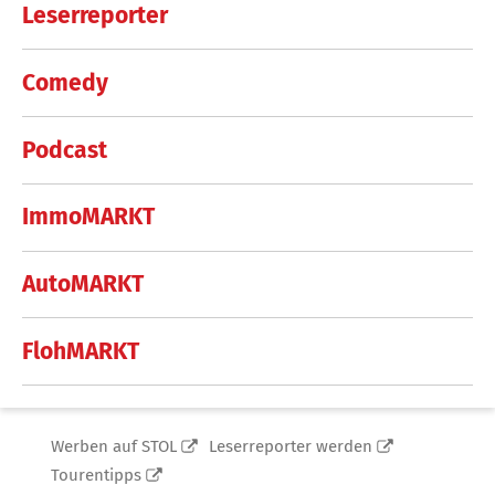
Leserreporter
Comedy
Podcast
ImmoMARKT
AutoMARKT
FlohMARKT
Werben auf STOL
Leserreporter werden
Tourentipps