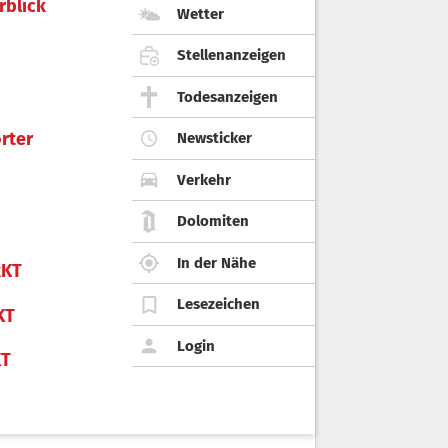
rblick
Wetter
Stellenanzeigen
Todesanzeigen
rter
Newsticker
Verkehr
Dolomiten
In der Nähe
KT
Lesezeichen
KT
Login
KT