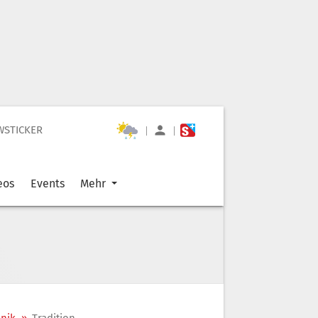
WSTICKER
|
|
eos
Events
Mehr