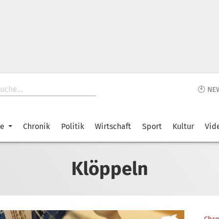
🕙 NE
ke
Chronik
Politik
Wirtschaft
Sport
Kultur
Vid
Klöppeln