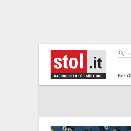
Bezir