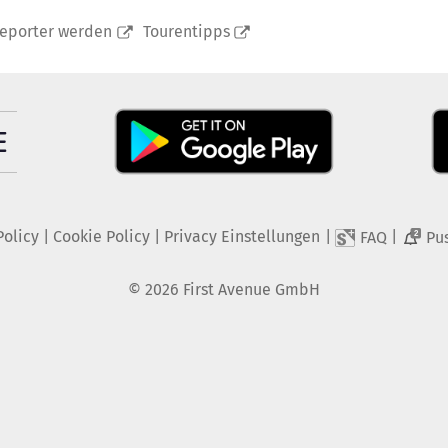
reporter werden
Tourentipps
Policy
|
Cookie Policy
|
Privacy Einstellungen
|
|
FAQ
Pu
2
©
2026
First Avenue GmbH