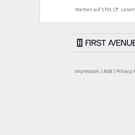
Werben auf STOL
Leser
Impressum
|
AGB
|
Privacy 