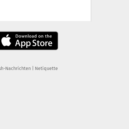
|
sh-Nachrichten
Netiquette