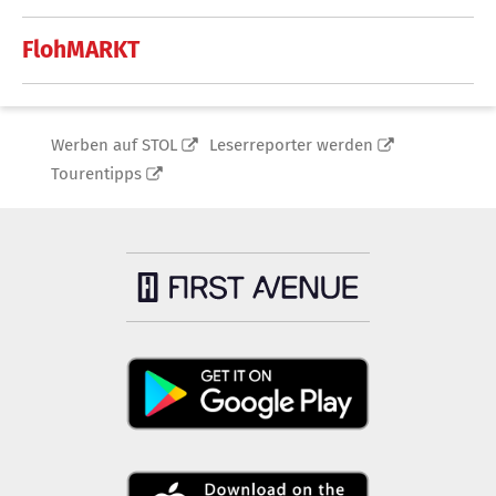
FlohMARKT
Werben auf STOL
Leserreporter werden
Tourentipps