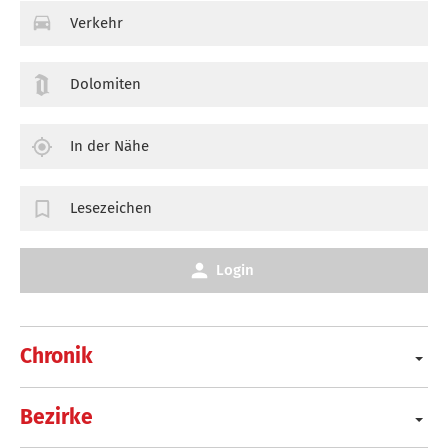
Verkehr
Dolomiten
In der Nähe
Lesezeichen
Login
Chronik
Bezirke