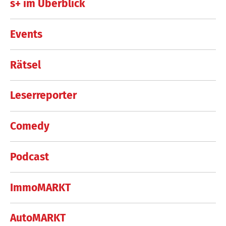
s+ im Überblick
Events
Rätsel
Leserreporter
Comedy
Podcast
ImmoMARKT
AutoMARKT