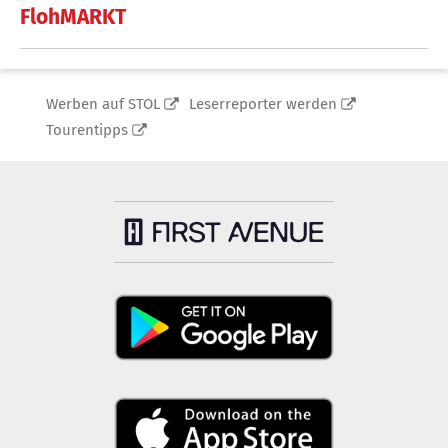
FlohMARKT
Werben auf STOL
Leserreporter werden
Tourentipps