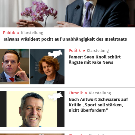
Politik
»
Klarstellung
Taiwans Präsident pocht auf Unabhängigkeit des Inselstaats
Politik
»
Klarstellung
Pamer: Sven Knoll schürt
Ängste mit Fake News
Chronik
»
Klarstellung
Nach Antwort Schwazers auf
Kritik: „Sport soll stärken,
nicht überfordern“