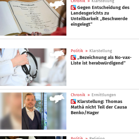
Chronik
»
Klarstellung
 Gegen Entscheidung des
Landesgerichts zu
Unteilbarkeit „Beschwerde
eingelegt“
Politik
»
Klarstellung
 „Bezeichnung als No-vax-
Liste ist herabwürdigend“
Chronik
»
Ermittlungen
 Klarstellung: Thomas
Mathà nicht Teil der Causa
Benko/Hager
Politik
»
Religion