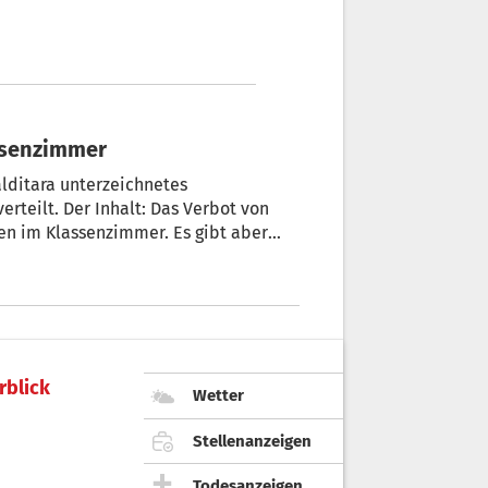
assenzimmer
lditara unterzeichnetes
rteilt. Der Inhalt: Das Verbot von
en im Klassenzimmer. Es gibt aber
rblick
Wetter
Stellenanzeigen
Todesanzeigen