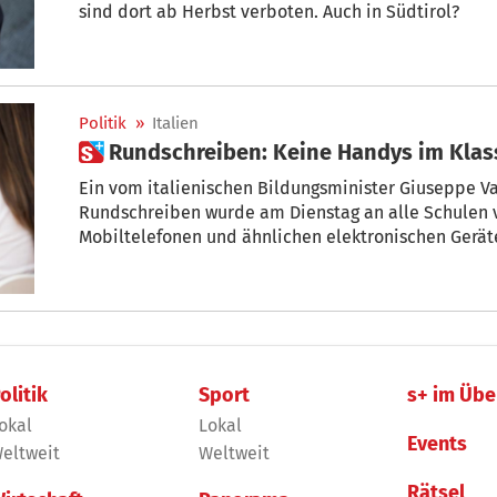
sind dort ab Herbst verboten. Auch in Südtirol?
Politik
»
Italien
 Rundschreiben: Keine Handys im Kl
Ein vom italienischen Bildungsminister Giuseppe Va
Rundschreiben wurde am Dienstag an alle Schulen ve
Mobiltelefonen und ähnlichen elektronischen Gerät
Ausnahmen.
olitik
Sport
s+ im Übe
okal
Lokal
Events
eltweit
Weltweit
Rätsel