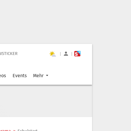
WSTICKER
|
|
eos
Events
Mehr