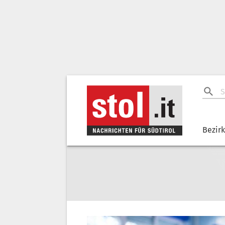
Bezir