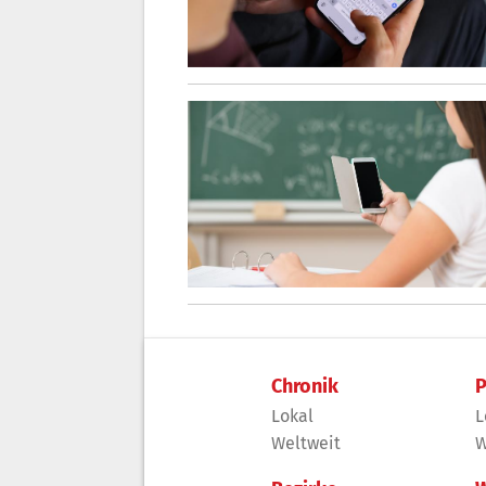
Chronik
P
Lokal
L
Weltweit
W