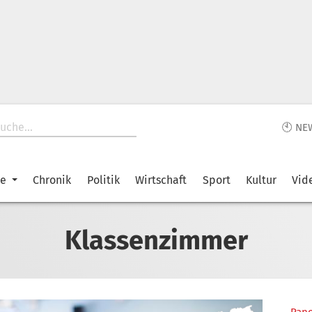
🕙 NE
ke
Chronik
Politik
Wirtschaft
Sport
Kultur
Vid
Klassenzimmer