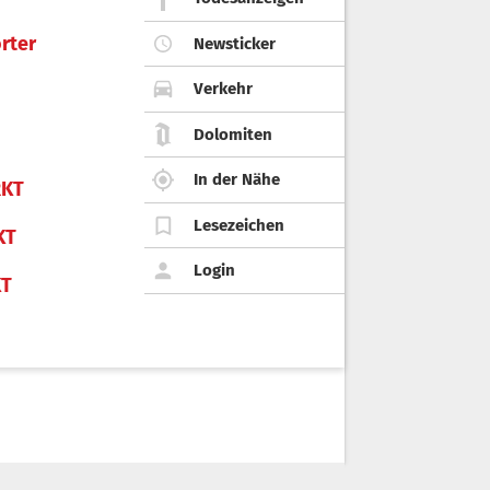
rter
Newsticker
Verkehr
Dolomiten
In der Nähe
KT
Lesezeichen
KT
Login
KT