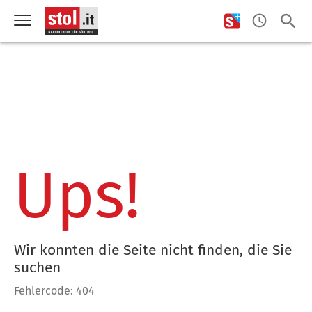
Ups!
Wir konnten die Seite nicht finden, die Sie
suchen
Fehlercode: 404