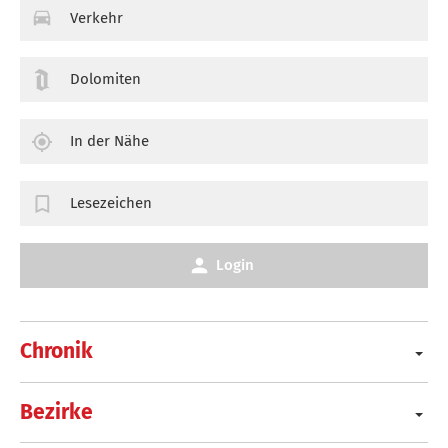
Verkehr
Dolomiten
In der Nähe
Lesezeichen
Login
Chronik
Bezirke