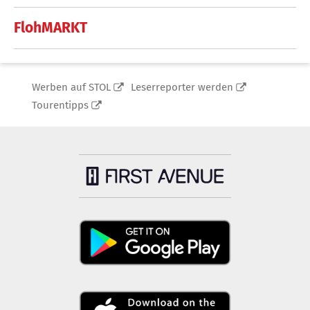
FlohMARKT
Werben auf STOL
Leserreporter werden
Tourentipps