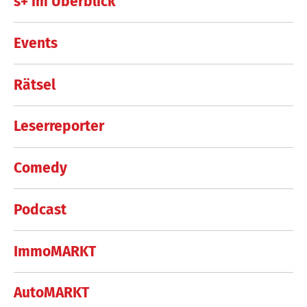
s+ im Überblick
Events
Rätsel
Leserreporter
Comedy
Podcast
ImmoMARKT
AutoMARKT