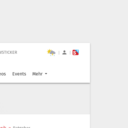
WSTICKER
|
|
eos
Events
Mehr