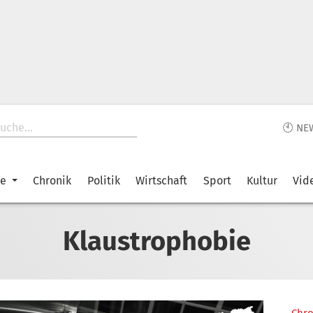
🕙 NE
ke
Chronik
Politik
Wirtschaft
Sport
Kultur
Vid
Klaustrophobie