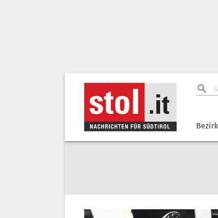
Bezir