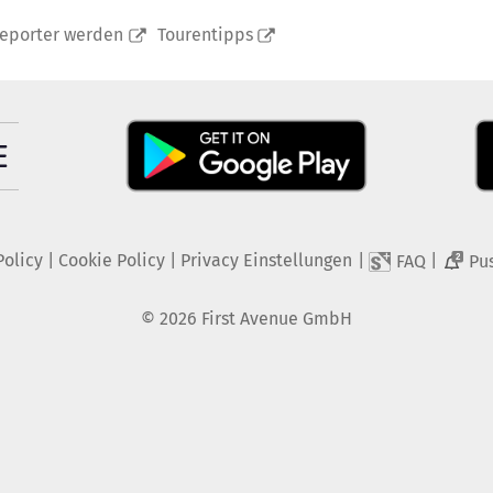
reporter werden
Tourentipps
Policy
|
Cookie Policy
|
Privacy Einstellungen
|
|
FAQ
Pu
2
©
2026
First Avenue GmbH