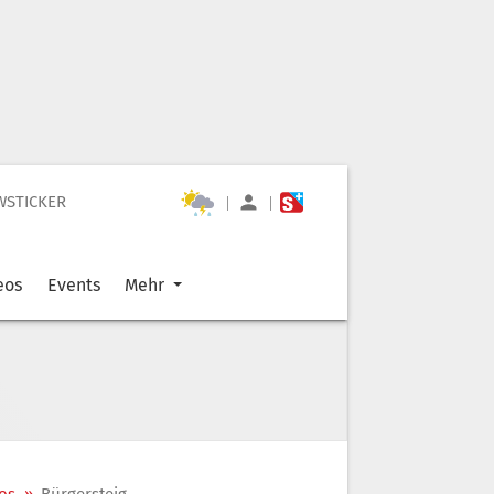
WSTICKER
|
|
eos
Events
Mehr