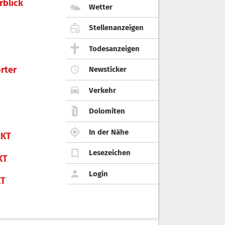
rblick
Wetter
Stellenanzeigen
Todesanzeigen
rter
Newsticker
Verkehr
Dolomiten
In der Nähe
KT
Lesezeichen
KT
Login
KT