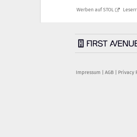
Werben auf STOL
Leser
Impressum
|
AGB
|
Privacy 