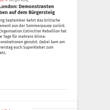
os
»
Bürgersteig
ben auf dem Bürgersteig
ng September kehrt das britische
lament aus der Sommerpause zurück.
Organisation Extinction Rebellion hat
e Tage für mehrere Klima-
onstrationen genutzt. Dabei kam am
nerstag auch Superkleber zum
atz.