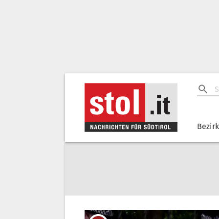
Bezir