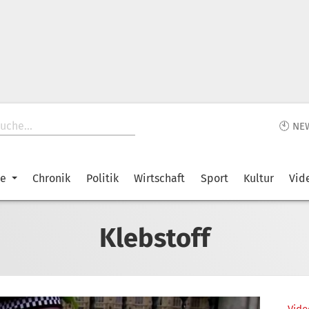
🕙 NE
ke
Chronik
Politik
Wirtschaft
Sport
Kultur
Vid
Klebstoff