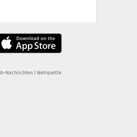
|
sh-Nachrichten
Netiquette