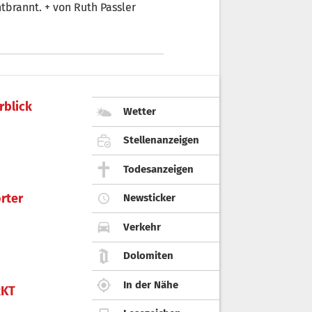
brannt. + von Ruth Passler
rblick
Wetter
Stellenanzeigen
Todesanzeigen
rter
Newsticker
Verkehr
Dolomiten
In der Nähe
KT