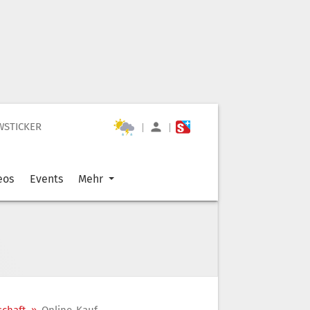
WSTICKER
|
|
eos
Events
Mehr