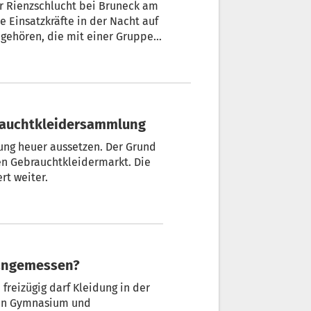
r Rienzschlucht bei Bruneck am
 Einsatzkräfte in der Nacht auf
 gehören, die mit einer Gruppe
brauchtkleidersammlung
ung heuer aussetzen. Der Grund
en Gebrauchtkleidermarkt. Die
rt weiter.
unangemessen?
chen Gymnasium und