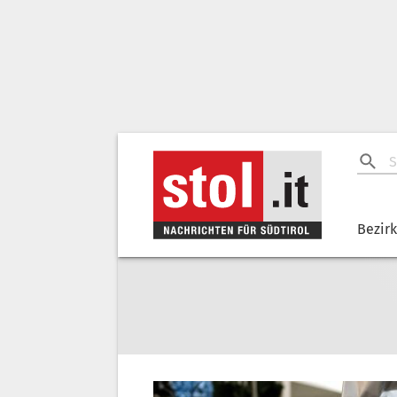
Bezir