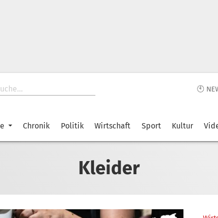
🕙 NE
ke
Chronik
Politik
Wirtschaft
Sport
Kultur
Vid
Kleider