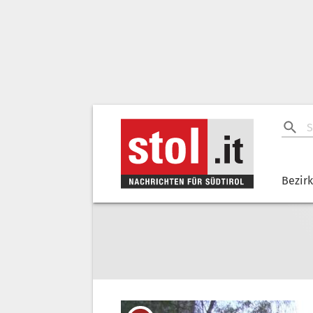
Bezir