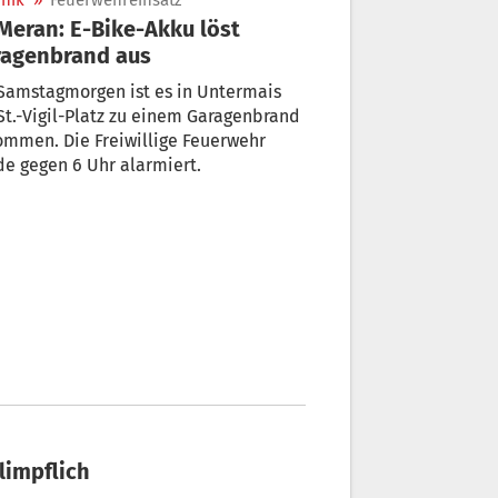
nik
»
Feuerwehreinsatz
ragenbrand aus
Samstagmorgen ist es in Untermais
t.-Vigil-Platz zu einem Garagenbrand
mmen. Die Freiwillige Feuerwehr
e gegen 6 Uhr alarmiert.
glimpflich