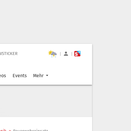
WSTICKER
|
|
eos
Events
Mehr