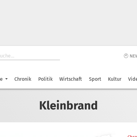
🕙 NE
ke
Chronik
Politik
Wirtschaft
Sport
Kultur
Vid
Kleinbrand