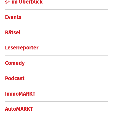
s+ im Überblick
Events
Rätsel
Leserreporter
Comedy
Podcast
ImmoMARKT
AutoMARKT