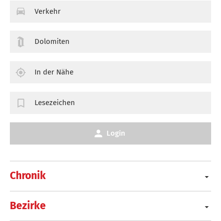
Verkehr
Dolomiten
In der Nähe
Lesezeichen
Login
Chronik
Bezirke