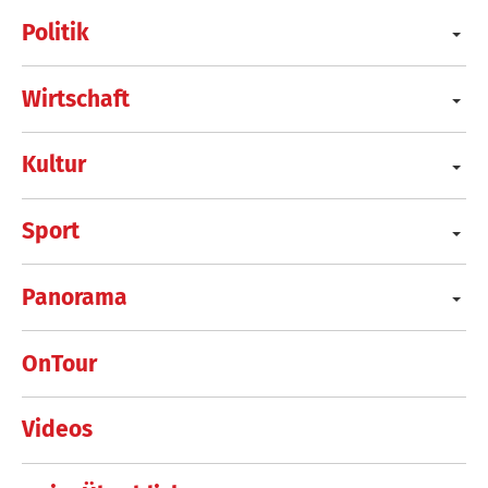
Politik
Wirtschaft
Kultur
Sport
Panorama
OnTour
Videos