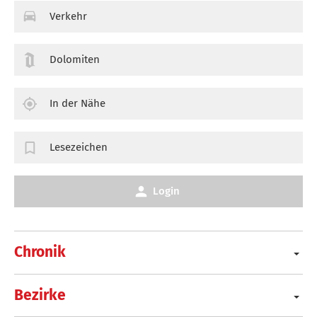
Verkehr
Dolomiten
In der Nähe
Lesezeichen
Login
Chronik
Bezirke