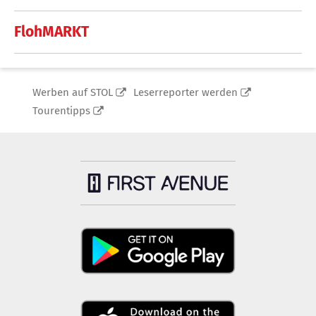
FlohMARKT
Werben auf STOL
Leserreporter werden
Tourentipps