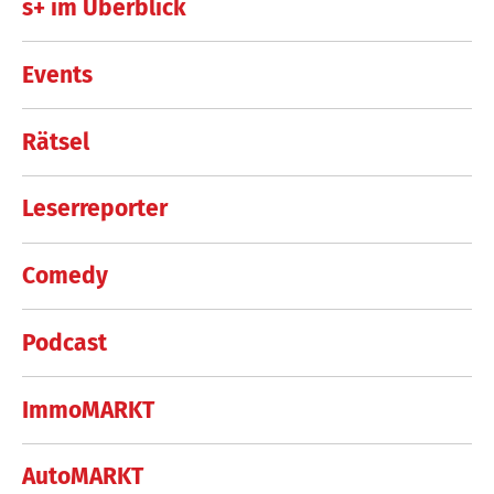
s+ im Überblick
Events
Rätsel
Leserreporter
Comedy
Podcast
ImmoMARKT
AutoMARKT