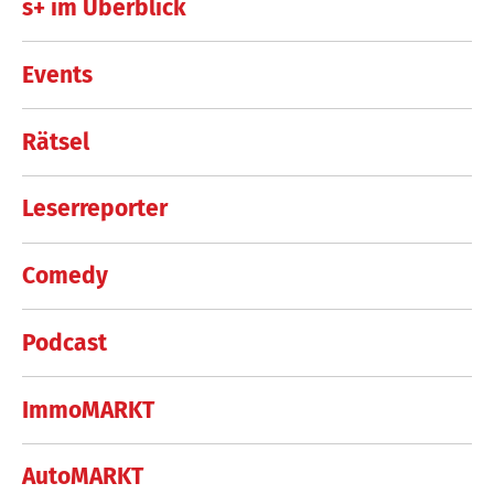
s+ im Überblick
Events
Rätsel
Leserreporter
Comedy
Podcast
ImmoMARKT
AutoMARKT