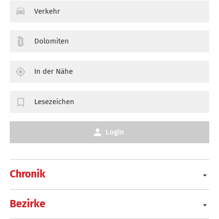
Verkehr
Dolomiten
In der Nähe
Lesezeichen
Login
Chronik
Bezirke