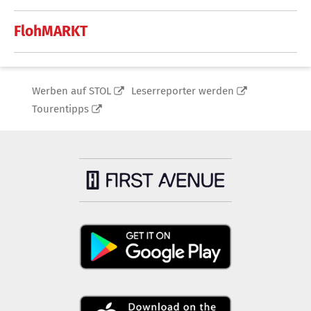
FlohMARKT
Werben auf STOL
Leserreporter werden
Tourentipps