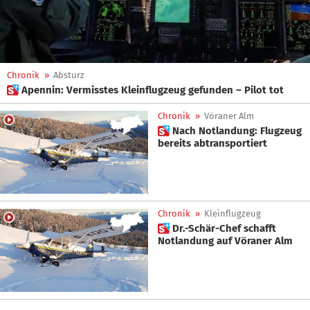
Chronik
»
Absturz
 Apennin: Vermisstes Kleinflugzeug gefunden – Pilot tot
Chronik
»
Vöraner Alm
 Nach Notlandung: Flugzeug
bereits abtransportiert
Chronik
»
Kleinflugzeug
 Dr.-Schär-Chef schafft
Notlandung auf Vöraner Alm