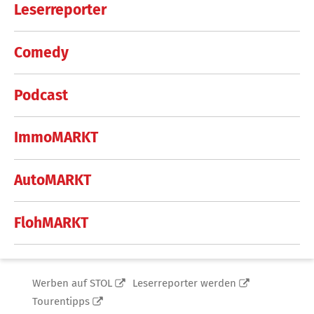
Leserreporter
Comedy
Podcast
ImmoMARKT
AutoMARKT
FlohMARKT
Werben auf STOL
Leserreporter werden
Tourentipps