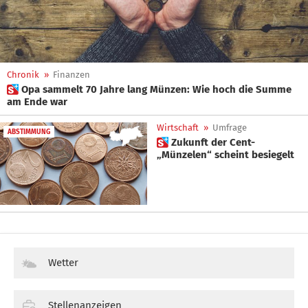
Chronik
»
Finanzen
 Opa sammelt 70 Jahre lang Münzen: Wie hoch die Summe
am Ende war
Wirtschaft
»
Umfrage
ABSTIMMUNG
 Zukunft der Cent-
„Münzelen“ scheint besiegelt
Wetter
Stellenanzeigen