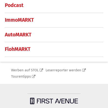
Podcast
ImmoMARKT
AutoMARKT
FlohMARKT
Werben auf STOL
Leserreporter werden
Tourentipps