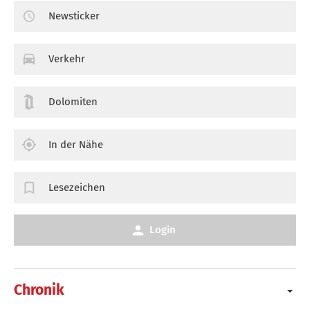
Newsticker
Verkehr
Dolomiten
In der Nähe
Lesezeichen
Login
Chronik