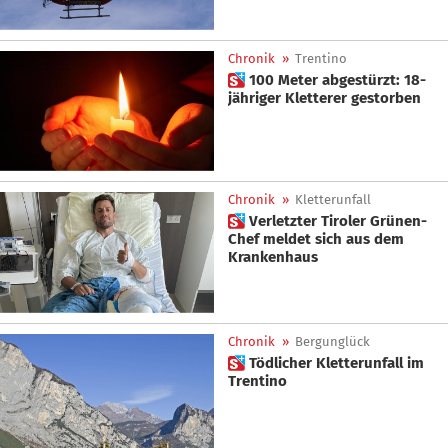
Chronik
»
Trentino
 100 Meter abgestürzt: 18-
jähriger Kletterer gestorben
Chronik
»
Kletterunfall
 Verletzter Tiroler Grünen-
Chef meldet sich aus dem
Krankenhaus
Chronik
»
Bergunglück
 Tödlicher Kletterunfall im
Trentino