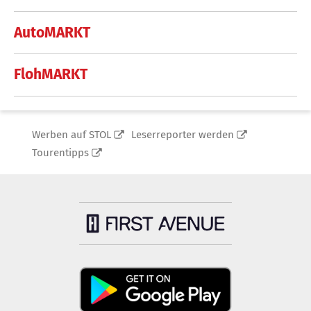
AutoMARKT
FlohMARKT
Werben auf STOL
Leserreporter werden
Tourentipps