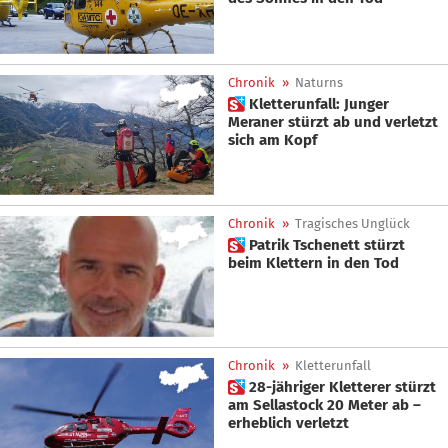
Chronik
»
Naturns
 Kletterunfall: Junger
Meraner stürzt ab und verletzt
sich am Kopf
Chronik
»
Tragisches Unglück
 Patrik Tschenett stürzt
beim Klettern in den Tod
Chronik
»
Kletterunfall
 28-jähriger Kletterer stürzt
am Sellastock 20 Meter ab –
erheblich verletzt