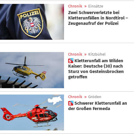
Chronik
»
Einsätze
Zwei Schwerverletzte bei
Kletterunfällen in Nordtirol –
Zeugenaufruf der Polizei
Chronik
»
Kitzbühel
 Kletterunfall am Wilden
Kaiser: Deutsche (30) nach
Sturz von Gesteinsbrocken
getroffen
Chronik
»
Gröden
 Schwerer Kletterunfall an
der Großen Fermeda