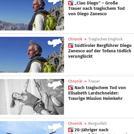
 „Ciao Diego“ – Große
Trauer nach tragischem Tod
von Diego Zanesco
Chronik
»
Tragisches Unglück
 Südtiroler Bergführer Diego
Zanesco auf der Tofana tödlich
verunglückt
Chronik
»
Trauer
 Nach tragischem Tod von
Elisabeth Lardschneider:
Traurige Mission Heimkehr
Chronik
»
Bergunfall
 20-Jähriger nach