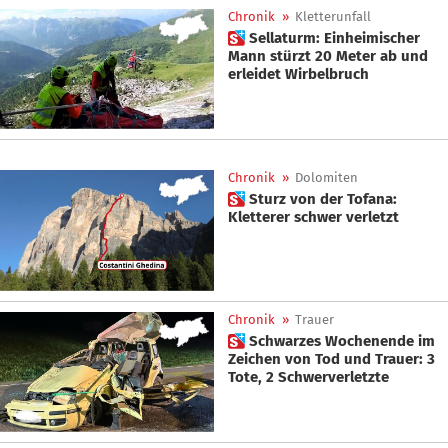
Chronik
»
Kletterunfall
 Sellaturm: Einheimischer
Mann stürzt 20 Meter ab und
erleidet Wirbelbruch
Chronik
»
Dolomiten
 Sturz von der Tofana:
Kletterer schwer verletzt
Chronik
»
Trauer
 Schwarzes Wochenende im
Zeichen von Tod und Trauer: 3
Tote, 2 Schwerverletzte