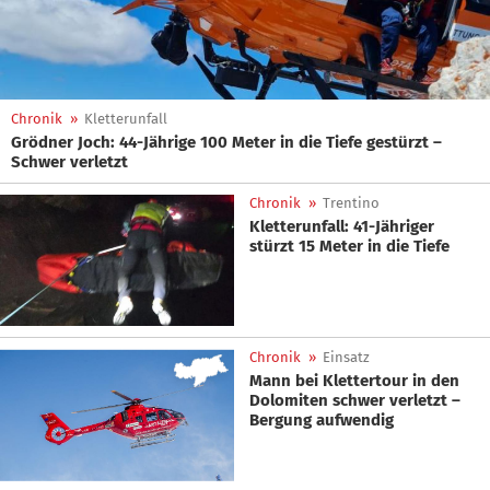
Chronik
»
Kletterunfall
Grödner Joch: 44-Jährige 100 Meter in die Tiefe gestürzt –
Schwer verletzt
Chronik
»
Trentino
Kletterunfall: 41-Jähriger
stürzt 15 Meter in die Tiefe
Chronik
»
Einsatz
Mann bei Klettertour in den
Dolomiten schwer verletzt –
Bergung aufwendig