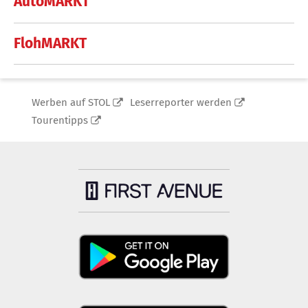
AutoMARKT
FlohMARKT
Werben auf STOL
Leserreporter werden
Tourentipps