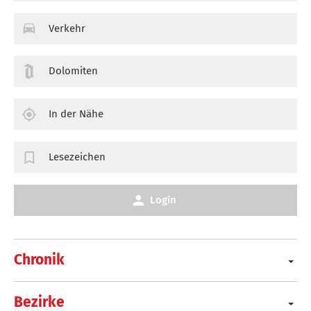
Verkehr
Dolomiten
In der Nähe
Lesezeichen
Login
Chronik
Bezirke